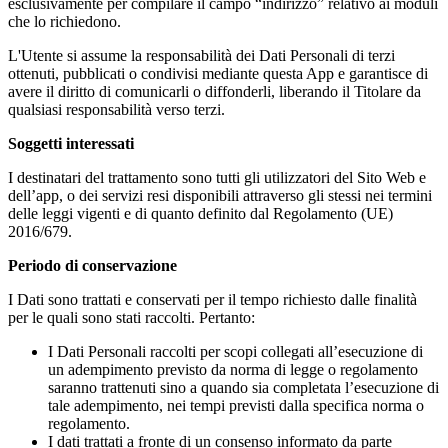
esclusivamente per compilare il campo “indirizzo” relativo ai moduli
che lo richiedono.
L'Utente si assume la responsabilità dei Dati Personali di terzi
ottenuti, pubblicati o condivisi mediante questa App e garantisce di
avere il diritto di comunicarli o diffonderli, liberando il Titolare da
qualsiasi responsabilità verso terzi.
Soggetti interessati
I destinatari del trattamento sono tutti gli utilizzatori del Sito Web e
dell’app, o dei servizi resi disponibili attraverso gli stessi nei termini
delle leggi vigenti e di quanto definito dal Regolamento (UE)
2016/679.
Periodo di conservazione
I Dati sono trattati e conservati per il tempo richiesto dalle finalità
per le quali sono stati raccolti. Pertanto:
I Dati Personali raccolti per scopi collegati all’esecuzione di
un adempimento previsto da norma di legge o regolamento
saranno trattenuti sino a quando sia completata l’esecuzione di
tale adempimento, nei tempi previsti dalla specifica norma o
regolamento.
I dati trattati a fronte di un consenso informato da parte