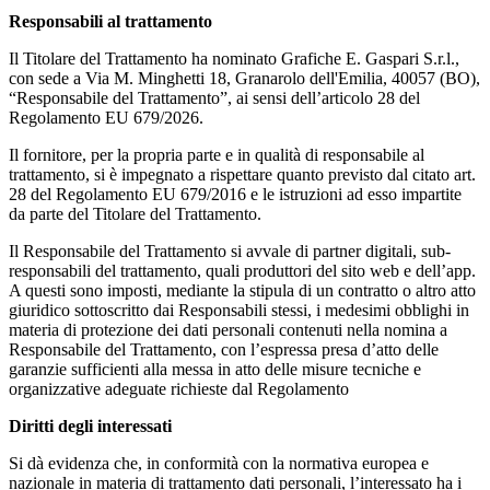
Responsabili al trattamento
Il Titolare del Trattamento ha nominato Grafiche E. Gaspari S.r.l.,
con sede a Via M. Minghetti 18, Granarolo dell'Emilia, 40057 (BO),
“Responsabile del Trattamento”, ai sensi dell’articolo 28 del
Regolamento EU 679/2026.
Il fornitore, per la propria parte e in qualità di responsabile al
trattamento, si è impegnato a rispettare quanto previsto dal citato art.
28 del Regolamento EU 679/2016 e le istruzioni ad esso impartite
da parte del Titolare del Trattamento.
Il Responsabile del Trattamento si avvale di partner digitali, sub-
responsabili del trattamento, quali produttori del sito web e dell’app.
A questi sono imposti, mediante la stipula di un contratto o altro atto
giuridico sottoscritto dai Responsabili stessi, i medesimi obblighi in
materia di protezione dei dati personali contenuti nella nomina a
Responsabile del Trattamento, con l’espressa presa d’atto delle
garanzie sufficienti alla messa in atto delle misure tecniche e
organizzative adeguate richieste dal Regolamento
Diritti degli interessati
Si dà evidenza che, in conformità con la normativa europea e
nazionale in materia di trattamento dati personali, l’interessato ha i