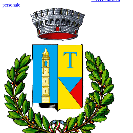
personale