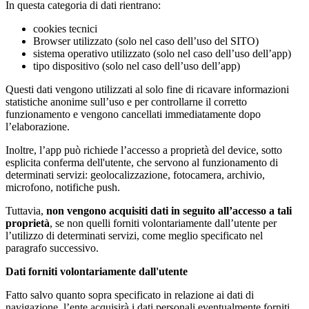
In questa categoria di dati rientrano:
cookies tecnici
Browser utilizzato (solo nel caso dell’uso del SITO)
sistema operativo utilizzato (solo nel caso dell’uso dell’app)
tipo dispositivo (solo nel caso dell’uso dell’app)
Questi dati vengono utilizzati al solo fine di ricavare informazioni
statistiche anonime sull’uso e per controllarne il corretto
funzionamento e vengono cancellati immediatamente dopo
l’elaborazione.
Inoltre, l’app può richiede l’accesso a proprietà del device, sotto
esplicita conferma dell'utente, che servono al funzionamento di
determinati servizi: geolocalizzazione, fotocamera, archivio,
microfono, notifiche push.
Tuttavia,
non vengono acquisiti dati in seguito all’accesso a tali
proprietà
, se non quelli forniti volontariamente dall’utente per
l’utilizzo di determinati servizi, come meglio specificato nel
paragrafo successivo.
Dati forniti volontariamente dall'utente
Fatto salvo quanto sopra specificato in relazione ai dati di
navigazione, l’ente acquisirà i dati personali eventualmente forniti