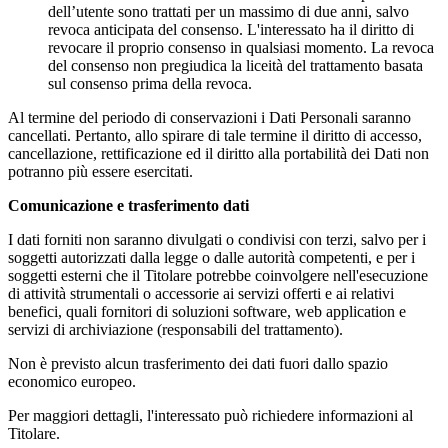
dell’utente sono trattati per un massimo di due anni, salvo
revoca anticipata del consenso. L'interessato ha il diritto di
revocare il proprio consenso in qualsiasi momento. La revoca
del consenso non pregiudica la liceità del trattamento basata
sul consenso prima della revoca.
Al termine del periodo di conservazioni i Dati Personali saranno
cancellati. Pertanto, allo spirare di tale termine il diritto di accesso,
cancellazione, rettificazione ed il diritto alla portabilità dei Dati non
potranno più essere esercitati.
Comunicazione e trasferimento dati
I dati forniti non saranno divulgati o condivisi con terzi, salvo per i
soggetti autorizzati dalla legge o dalle autorità competenti, e per i
soggetti esterni che il Titolare potrebbe coinvolgere nell'esecuzione
di attività strumentali o accessorie ai servizi offerti e ai relativi
benefici, quali fornitori di soluzioni software, web application e
servizi di archiviazione (responsabili del trattamento).
Non è previsto alcun trasferimento dei dati fuori dallo spazio
economico europeo.
Per maggiori dettagli, l'interessato può richiedere informazioni al
Titolare.