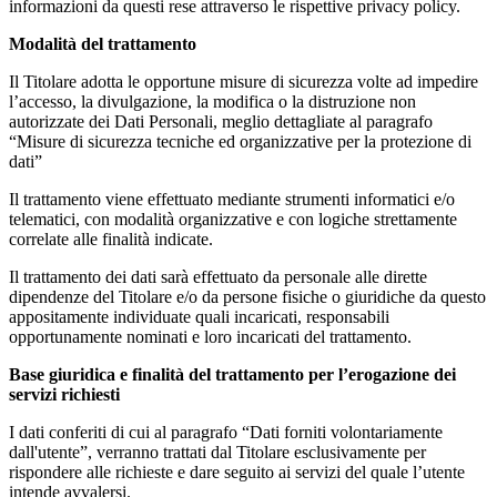
informazioni da questi rese attraverso le rispettive privacy policy.
Modalità del trattamento
Il Titolare adotta le opportune misure di sicurezza volte ad impedire
l’accesso, la divulgazione, la modifica o la distruzione non
autorizzate dei Dati Personali, meglio dettagliate al paragrafo
“Misure di sicurezza tecniche ed organizzative per la protezione di
dati”
Il trattamento viene effettuato mediante strumenti informatici e/o
telematici, con modalità organizzative e con logiche strettamente
correlate alle finalità indicate.
Il trattamento dei dati sarà effettuato da personale alle dirette
dipendenze del Titolare e/o da persone fisiche o giuridiche da questo
appositamente individuate quali incaricati, responsabili
opportunamente nominati e loro incaricati del trattamento.
Base giuridica e finalità del trattamento per l’erogazione dei
servizi richiesti
I dati conferiti di cui al paragrafo “Dati forniti volontariamente
dall'utente”, verranno trattati dal Titolare esclusivamente per
rispondere alle richieste e dare seguito ai servizi del quale l’utente
intende avvalersi.