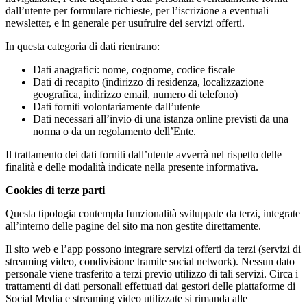
dall’utente per formulare richieste, per l’iscrizione a eventuali
newsletter, e in generale per usufruire dei servizi offerti.
In questa categoria di dati rientrano:
Dati anagrafici: nome, cognome, codice fiscale
Dati di recapito (indirizzo di residenza, localizzazione
geografica, indirizzo email, numero di telefono)
Dati forniti volontariamente dall’utente
Dati necessari all’invio di una istanza online previsti da una
norma o da un regolamento dell’Ente.
Il trattamento dei dati forniti dall’utente avverrà nel rispetto delle
finalità e delle modalità indicate nella presente informativa.
Cookies di terze parti
Questa tipologia contempla funzionalità sviluppate da terzi, integrate
all’interno delle pagine del sito ma non gestite direttamente.
Il sito web e l’app possono integrare servizi offerti da terzi (servizi di
streaming video, condivisione tramite social network). Nessun dato
personale viene trasferito a terzi previo utilizzo di tali servizi. Circa i
trattamenti di dati personali effettuati dai gestori delle piattaforme di
Social Media e streaming video utilizzate si rimanda alle