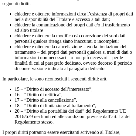
seguenti diritti:
chiedere e ottenere informazioni circa l’esistenza di propri dati
nella disponibilità del Titolare e accesso a tali dati;
chiedere la comunicazione dei propri dati e/o il trasferimento
ad altro titolare
chiedere e ottenere la modifica e/o correzione dei suoi dati
personali qualora ritenga siano inaccurati o incompleti;
chiedere e ottenere la cancellazione – e/o la limitazione del
trattamento – dei propri dati personali qualora si tratti di dati o
informazioni non necessari – o non più necessari – per le
finalità di cui al paragrafo dedicato, ovvero decorso il periodo
di conservazione indicato al paragrafo dedicato.
In particolare, le sono riconosciuti i seguenti diritti: artt.
15 – “Diritto di accesso dell’interessato”,
16 – “Diritto di rettifica”,
17 – “Diritto alla cancellazione”,
18 – “Diritto di limitazione al trattamento”,
20 – “Diritto alla portabilità dei dati” del Regolamento UE
2016/679 nei limiti ed alle condizioni previste dall’art. 12 del
Regolamento stesso.
I propri diritti potranno essere esercitanti scrivendo al Titolare,