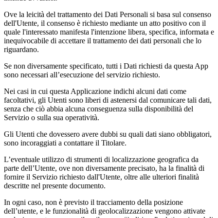
Ove la leicità del trattamento dei Dati Personali si basa sul consenso
dell'Utente, il consenso è richiesto mediante un atto positivo con il
quale l'interessato manifesta l'intenzione libera, specifica, informata e
inequivocabile di accettare il trattamento dei dati personali che lo
riguardano.
Se non diversamente specificato, tutti i Dati richiesti da questa App
sono necessari all’esecuzione del servizio richiesto.
Nei casi in cui questa Applicazione indichi alcuni dati come
facoltativi, gli Utenti sono liberi di astenersi dal comunicare tali dati,
senza che ciò abbia alcuna conseguenza sulla disponibilità del
Servizio o sulla sua operatività.
Gli Utenti che dovessero avere dubbi su quali dati siano obbligatori,
sono incoraggiati a contattare il Titolare.
L’eventuale utilizzo di strumenti di localizzazione geografica da
parte dell’Utente, ove non diversamente precisato, ha la finalità di
fornire il Servizio richiesto dall'Utente, oltre alle ulteriori finalità
descritte nel presente documento.
In ogni caso, non è previsto il tracciamento della posizione
dell’utente, e le funzionalità di geolocalizzazione vengono attivate