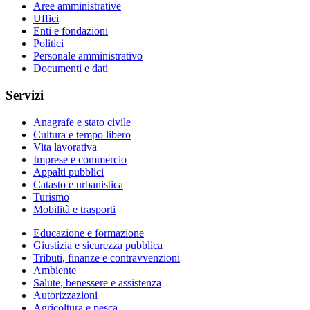
Aree amministrative
Uffici
Enti e fondazioni
Politici
Personale amministrativo
Documenti e dati
Servizi
Anagrafe e stato civile
Cultura e tempo libero
Vita lavorativa
Imprese e commercio
Appalti pubblici
Catasto e urbanistica
Turismo
Mobilità e trasporti
Educazione e formazione
Giustizia e sicurezza pubblica
Tributi, finanze e contravvenzioni
Ambiente
Salute, benessere e assistenza
Autorizzazioni
Agricoltura e pesca