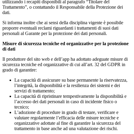
utilizzando i recapiti disponibili al paragrafo “Titolare del
Trattamento”, o contattando il Responsabile della Protezione dei
dati.
Si informa inoltre che ai sensi della disciplina vigente è possibile
proporre eventuali reclami riguardanti i trattamenti di suoi dati
personali al Garante per la protezione dei dati personali.
Misure di sicurezza tecniche ed organizzative per la protezione
di dati
Il produttore del sito web e dell’app ha adottato adeguate misure di
sicurezza tecniche ed organizzative di cui all’art. 32 del GDPR in
grado di garantire:
La capacità di assicurare su base permanente la riservatezza,
l’integrità, la disponibilità e la resilienza dei sistemi e dei
servizi di trattamento;
La capacità di ripristinare tempestivamente la disponibilità e
l’accesso dei dati personali in caso di incidente fisico o
tecnico;
L’adozione di procedure in grado di testare, verificare e
valutare regolarmente l’efficacia delle misure tecniche e
organizzative adottate al fine di garantire la sicurezza del
trattamento in base anche ad una valutazione dei rischi.