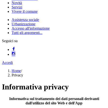
Novità
Servizi
Vivere il comune
Assistenza sociale
Urbanizzazione
Accesso all'informazione
Tutti gli argomenti...
Seguici su
Accedi
Home
/
Privacy
Informativa privacy
Informativa sul trattamento dei dati personali derivanti
dall'utilizzo del sito Web e dell'App