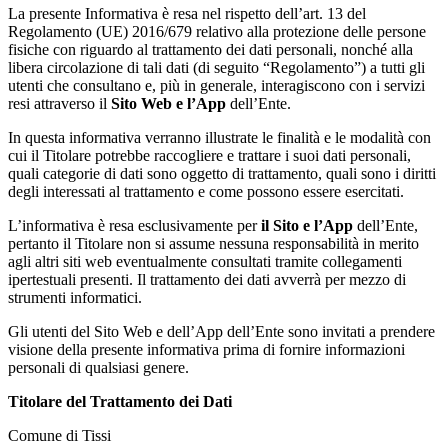
La presente Informativa è resa nel rispetto dell’art. 13 del
Regolamento (UE) 2016/679 relativo alla protezione delle persone
fisiche con riguardo al trattamento dei dati personali, nonché alla
libera circolazione di tali dati (di seguito “Regolamento”) a tutti gli
utenti che consultano e, più in generale, interagiscono con i servizi
resi attraverso il
Sito Web e l’App
dell’Ente.
In questa informativa verranno illustrate le finalità e le modalità con
cui il Titolare potrebbe raccogliere e trattare i suoi dati personali,
quali categorie di dati sono oggetto di trattamento, quali sono i diritti
degli interessati al trattamento e come possono essere esercitati.
L’informativa è resa esclusivamente per
il Sito e l’App
dell’Ente,
pertanto il Titolare non si assume nessuna responsabilità in merito
agli altri siti web eventualmente consultati tramite collegamenti
ipertestuali presenti. Il trattamento dei dati avverrà per mezzo di
strumenti informatici.
Gli utenti del Sito Web e dell’App dell’Ente sono invitati a prendere
visione della presente informativa prima di fornire informazioni
personali di qualsiasi genere.
Titolare del Trattamento dei Dati
Comune di Tissi