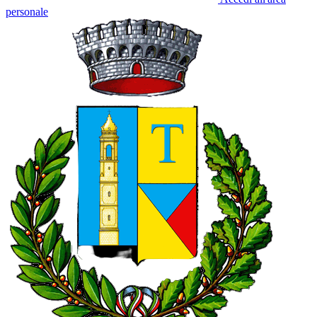
personale