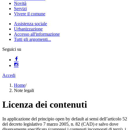
Novità
Servizi
Vivere il comune
Assistenza sociale
Urbanizzazione
Accesso all'informazione
Tutti gli argomenti...
Seguici su
Accedi
Home
/
Note legali
Licenza dei contenuti
In applicazione del principio open by default ai sensi dell’articolo 52
del decreto legislativo 7 marzo 2005, n. 82 (CAD) e salvo dove
diversamente specificato (compresi i contenuti incorporati di terzi), i