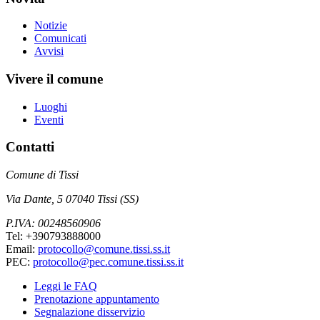
Notizie
Comunicati
Avvisi
Vivere il comune
Luoghi
Eventi
Contatti
Comune di Tissi
Via Dante, 5 07040 Tissi (SS)
P.IVA: 00248560906
Tel: +390793888000
Email:
protocollo@comune.tissi.ss.it
PEC:
protocollo@pec.comune.tissi.ss.it
Leggi le FAQ
Prenotazione appuntamento
Segnalazione disservizio