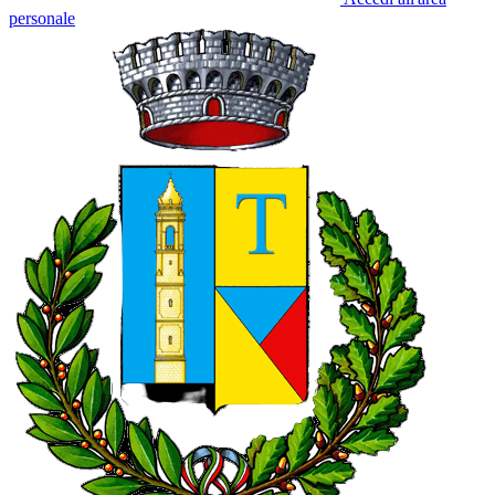
personale