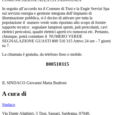
In seguito all’accordo tra il Comune di Tissi e la Engie Servizi Spa
sul servizio energia e gestione integrata dell’impianto di
illuminazione pubblica, si è deciso di attivare per tutta la
popolazione il numero verde sotto riportato allo scopo di fornire
supporto tecnico: segnalare lampioni spenti, pali pericolanti, cavi
elettrici pericolosi, quadri elettrici aperti e/o rumorosi etc. Pertanto,
chiunque, potrà contattare il NUMERO VERDE
SEGNALAZIONE GUASTI 800 510 315 Attivo 24 ore - 7 giorni
su 7.
La chiamata è gratuita, da telefono fisso o mobile.
800510315
IL SINDACO Giovanni Maria Budroni
A cura di
Sindaco
Via Dante Alighieri, 5 Tissi, Sassari, Sardegna, 07040,