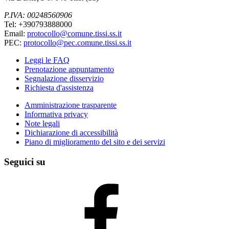
P.IVA: 00248560906
Tel: +390793888000
Email:
protocollo@comune.tissi.ss.it
PEC:
protocollo@pec.comune.tissi.ss.it
Leggi le FAQ
Prenotazione appuntamento
Segnalazione disservizio
Richiesta d'assistenza
Amministrazione trasparente
Informativa privacy
Note legali
Dichiarazione di accessibilità
Piano di miglioramento del sito e dei servizi
Seguici su