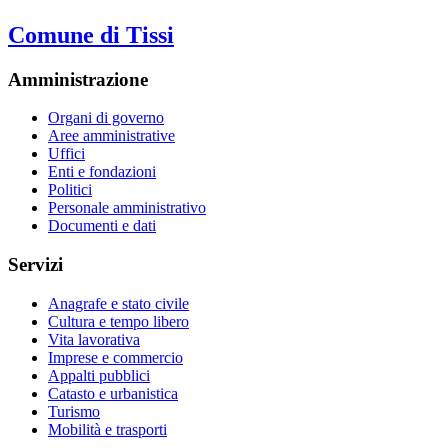
Comune di Tissi
Amministrazione
Organi di governo
Aree amministrative
Uffici
Enti e fondazioni
Politici
Personale amministrativo
Documenti e dati
Servizi
Anagrafe e stato civile
Cultura e tempo libero
Vita lavorativa
Imprese e commercio
Appalti pubblici
Catasto e urbanistica
Turismo
Mobilità e trasporti