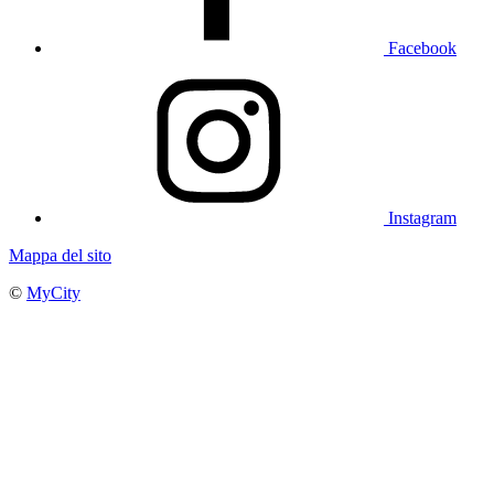
Facebook
Instagram
Mappa del sito
©
MyCity