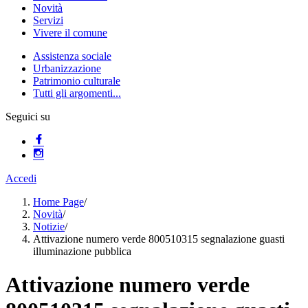
Novità
Servizi
Vivere il comune
Assistenza sociale
Urbanizzazione
Patrimonio culturale
Tutti gli argomenti...
Seguici su
Accedi
Home Page
/
Novità
/
Notizie
/
Attivazione numero verde 800510315 segnalazione guasti
illuminazione pubblica
Attivazione numero verde