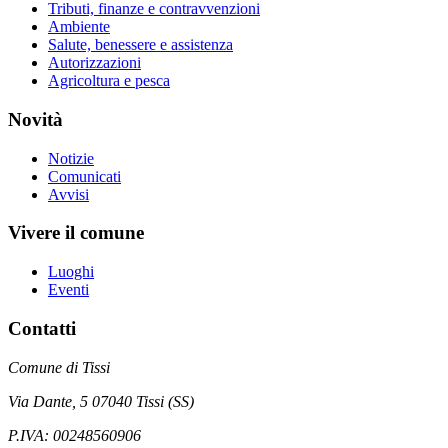
Tributi, finanze e contravvenzioni
Ambiente
Salute, benessere e assistenza
Autorizzazioni
Agricoltura e pesca
Novità
Notizie
Comunicati
Avvisi
Vivere il comune
Luoghi
Eventi
Contatti
Comune di Tissi
Via Dante, 5 07040 Tissi (SS)
P.IVA: 00248560906