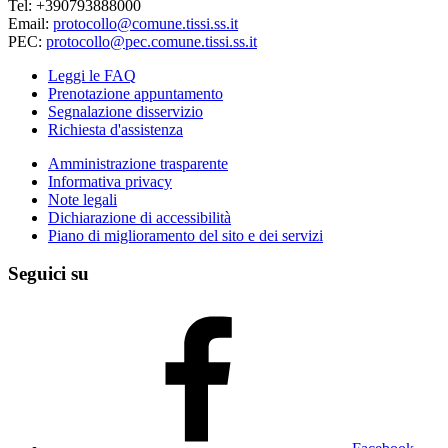
Tel: +390793888000
Email:
protocollo@comune.tissi.ss.it
PEC:
protocollo@pec.comune.tissi.ss.it
Leggi le FAQ
Prenotazione appuntamento
Segnalazione disservizio
Richiesta d'assistenza
Amministrazione trasparente
Informativa privacy
Note legali
Dichiarazione di accessibilità
Piano di miglioramento del sito e dei servizi
Seguici su