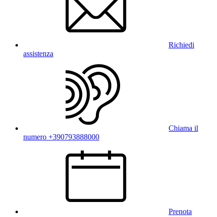
Richiedi
assistenza
Chiama il
numero +390793888000
Prenota