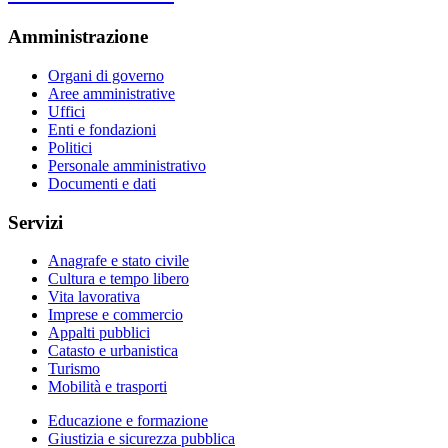
Amministrazione
Organi di governo
Aree amministrative
Uffici
Enti e fondazioni
Politici
Personale amministrativo
Documenti e dati
Servizi
Anagrafe e stato civile
Cultura e tempo libero
Vita lavorativa
Imprese e commercio
Appalti pubblici
Catasto e urbanistica
Turismo
Mobilità e trasporti
Educazione e formazione
Giustizia e sicurezza pubblica