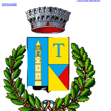
personale