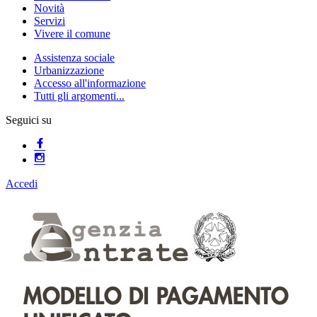
Novità
Servizi
Vivere il comune
Assistenza sociale
Urbanizzazione
Accesso all'informazione
Tutti gli argomenti...
Seguici su
Accedi