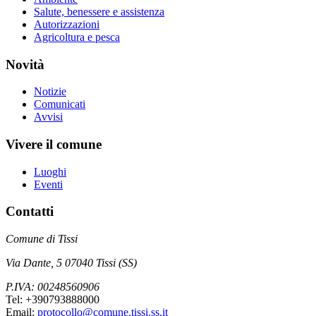
Salute, benessere e assistenza
Autorizzazioni
Agricoltura e pesca
Novità
Notizie
Comunicati
Avvisi
Vivere il comune
Luoghi
Eventi
Contatti
Comune di Tissi
Via Dante, 5 07040 Tissi (SS)
P.IVA: 00248560906
Tel: +390793888000
Email:
protocollo@comune.tissi.ss.it