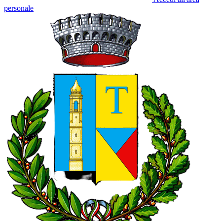
personale