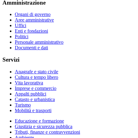
Amministrazione
Organi di governo
Aree amministrative
Uffici
Enti e fondazioni
Politici
Personale amministrativo
Documenti e dati
Servizi
Anagrafe e stato civile
Cultura e tempo libero
Vita lavorativa
Imprese e commercio
Appalti pubblici
Catasto e urbanistica
Turismo
Mobilità e trasporti
Educazione e formazione
Giustizia e sicurezza pubblica
Tributi, finanze e contravvenzioni
Ambiente