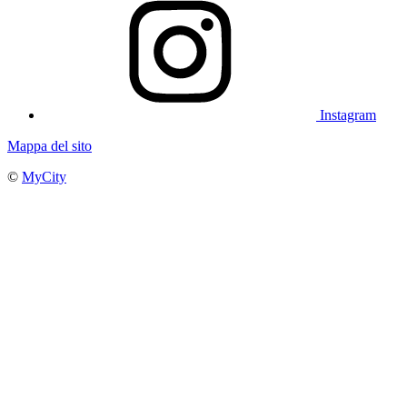
Instagram
Mappa del sito
©
MyCity